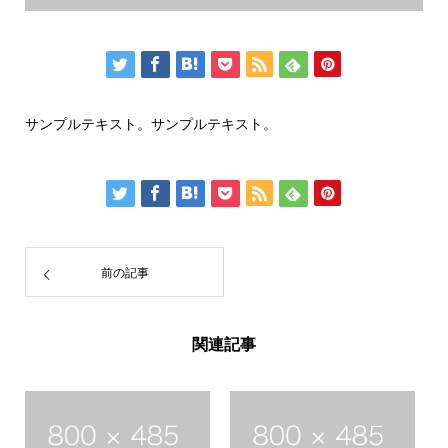
サンプルテキスト。サンプルテキスト。
前の記事
関連記事